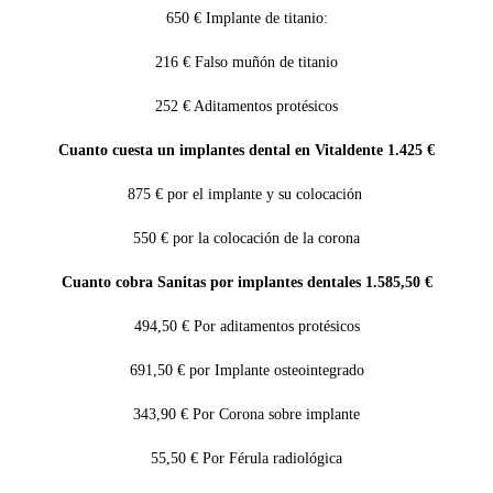
650 € Implante de titanio:
216 € Falso muñón de titanio
252 € Aditamentos protésicos
Cuanto cuesta un implantes dental en Vitaldente 1.425 €
875 € por el implante y su colocación
550 € por la colocación de la corona
Cuanto cobra Sanitas por implantes dentales 1.585,50 €
494,50 € Por aditamentos protésicos
691,50 € por Implante osteointegrado
343,90 € Por Corona sobre implante
55,50 € Por Férula radiológica