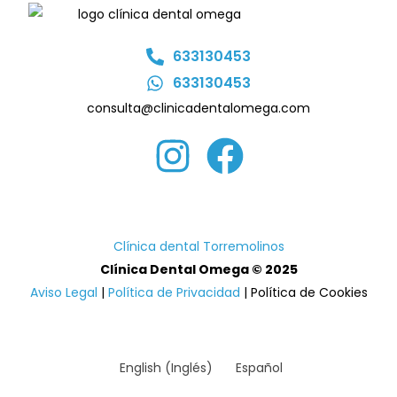
633130453
633130453
consulta@clinicadentalomega.com
Clínica dental Torremolinos
Clínica Den
tal Omega © 2025
Aviso Legal
|
Política de Privacidad
| Política de Cookies
English
(
Inglés
)
Español