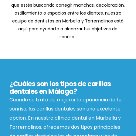
que estés buscando corregir manchas, decoloración,
astillamiento o espacios entre los dientes, nuestro
equipo de dentistas en Marbella y Torremolinos está
aquí para ayudarte a alcanzar tus objetivos de
sonrisa.
¿Cuáles son los tipos de carillas
dentales en Málaga?
Cuando se trata de mejorar la apariencia de tu
sonrisa, las carillas dentales son una excelente
opción. En nuestra clínica dental en Marbella y
Torremolinos, ofrecemos dos tipos principales