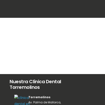
Testimonios de nuestros
pacientes
Nuestra Clínica Dental
Torremolinos
Torremolinos
Av. Palma de Mallorca,