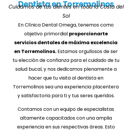
Dentista en Torremolinos
Cuidamos de tus dientes en toda la Costa del
Sol
En Clínica Dental Omega, tenemos como
objetivo primordial
proporcionarte
servicios dentales de máxima excelencia
en Torremolinos.
Estamos orgullosos de ser
tu elección de confianza para el cuidado de tu
salud bucal, y nos dedicamos plenamente a
hacer que tu visita al dentista en
Torremolinos sea una experiencia placentera
y satisfactoria para ti y tus seres queridos.
Contamos con un equipo de especialistas
altamente capacitados con una amplia
experiencia en sus respectivas áreas. Esto