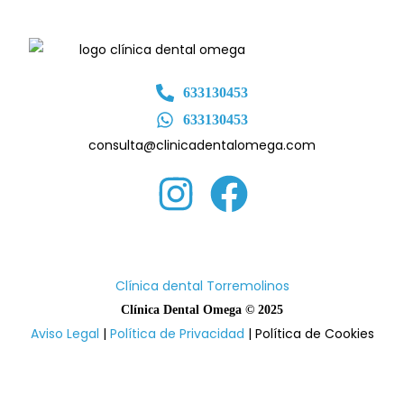
633130453
633130453
consulta@clinicadentalomega.com
Clínica dental Torremolinos
Clínica Den
tal Omega © 2025
Aviso Legal
|
Política de Privacidad
| Política de Cookies