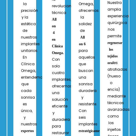
Nuestra
la
Omega,
revolucionaria
amplia
precisión
ofrecemos
técnica
experiencia
y la
la
All
quirúrgica
estética
solidez
on
nos
de
de
4
permite
nuestros
All
en
regenerar
implantes
on 6
Clínica
los
unitarios.
para
Omega.
tejidos
En
aquellos
Con
es
oral
Clínica
que
solo
atrofiados
Omega,
buscan
cuatro
(hueso
entendemos
una
implantes,
o
que
sonrisa
ofrecemos
encía)
cada
duradera
una
mediante
sonrisa
y
solución
técnicas
es
resistente.
eficiente
avanzadas
única,
Con
y
como
y
seis
duradera
los
nuestros
implantes
para
injertos
expertos
estratégicamente
restaurar