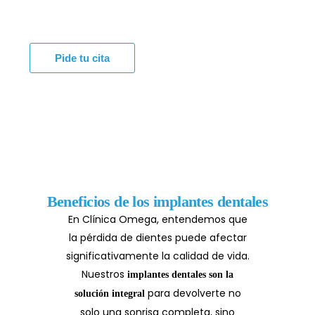
clínicas de Málaga, Marbella y Torremolinos!
Pide tu cita
Beneficios de los implantes dentales
En Clínica Omega, entendemos que
la pérdida de dientes puede afectar
significativamente la calidad de vida.
Nuestros
implantes dentales son la
para devolverte no
solución integral
solo una sonrisa completa, sino