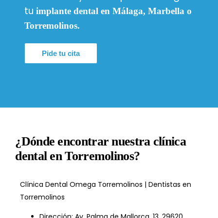
tu
implante dental en Málaga, Marbella o
Torremolinos.
Pide tu cita
¿Dónde encontrar nuestra clínica
dental en Torremolinos?
Clínica Dental Omega Torremolinos | Dentistas en
Torremolinos
Dirección: Av. Palma de Mallorca, 13, 29620