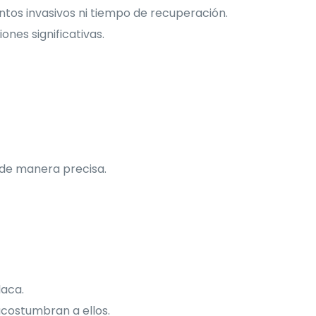
ntos invasivos ni tiempo de recuperación.
nes significativas.
 de manera precisa.
laca.
acostumbran a ellos.