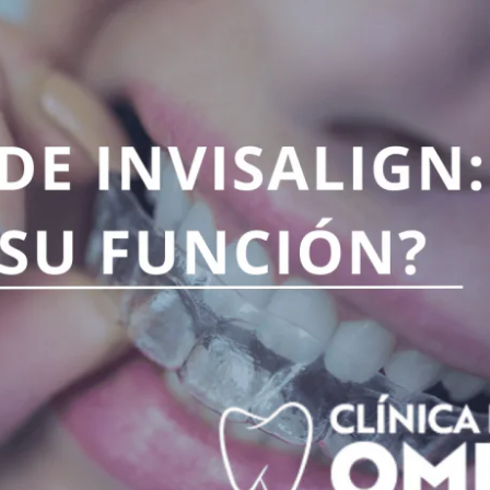
Carillas Dentales
Empastes