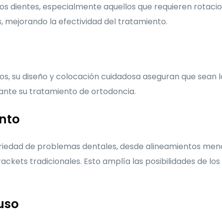
tos dientes, especialmente aquellos que requieren rotac
 mejorando la efectividad del tratamiento.
s, su diseño y colocación cuidadosa aseguran que sean lo 
ante su tratamiento de ortodoncia.
ento
ariedad de problemas dentales, desde alineamientos me
ackets tradicionales. Esto amplía las posibilidades de l
uso