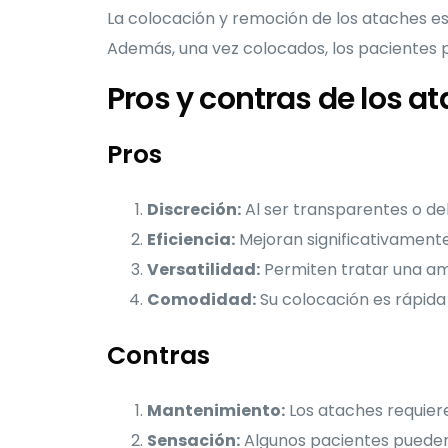
La colocación y remoción de los ataches es
Además, una vez colocados, los pacientes pu
Pros y contras de los at
Pros
Discreción:
Al ser transparentes o del 
Eficiencia:
Mejoran significativamente
Versatilidad:
Permiten tratar una am
Comodidad:
Su colocación es rápida 
Contras
Mantenimiento:
Los ataches requiere
Sensación:
Algunos pacientes pueden 