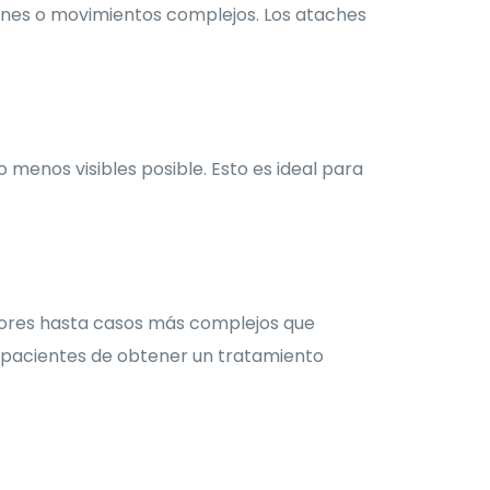
iones o movimientos complejos. Los ataches
menos visibles posible. Esto es ideal para
nores hasta casos más complejos que
os pacientes de obtener un tratamiento