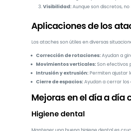
Visibilidad:
Aunque son discretos, no
Aplicaciones de los ata
Los ataches son útiles en diversas situacion
Corrección de rotaciones:
Ayudan a gira
Movimientos verticales:
Son efectivos 
Intrusión y extrusión:
Permiten ajustar la
Cierre de espacios:
Ayudan a cerrar los 
Mejoras en el día a día 
Higiene dental
Mantener una buena higiene dental es cruc