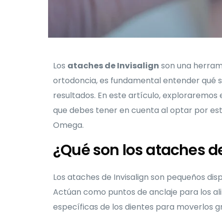
Los
ataches de Invisalign
son una herramie
ortodoncia, es fundamental entender qué so
resultados. En este artículo, exploraremos
que debes tener en cuenta al optar por est
Omega.
¿Qué son los ataches de
Los ataches de Invisalign son pequeños dis
Actúan como puntos de anclaje para los alin
específicas de los dientes para moverlos g