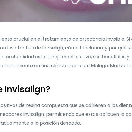
nta crucial en el tratamiento de ortodoncia invisible. Si
n los ataches de Invisalign, cómo funcionan, y por qué 
 en profundidad este componente clave, sus beneficios y
e tratamiento en una clínica dental en Málaga, Marbella
 Invisalign?
positivos de resina compuesta que se adhieren a los dient
eadores Invisalign, permitiendo que estos apliquen la ca
radualmente a la posición deseada.