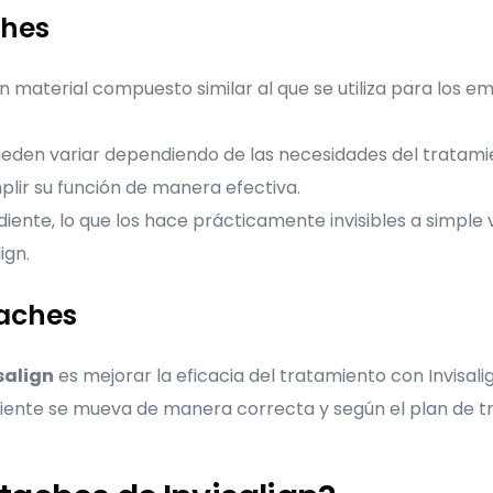
ches
material compuesto similar al que se utiliza para los em
den variar dependiendo de las necesidades del tratamie
lir su función de manera efectiva.
iente, lo que los hace prácticamente invisibles a simple vi
ign.
taches
salign
es mejorar la eficacia del tratamiento con Invisal
ente se mueva de manera correcta y según el plan de tr