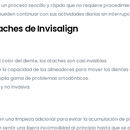
 un proceso sencillo y rápido que no requiere procedimie
eden continuar con sus actividades diarias sin interrupcio
aches de Invisalign
color del diente, los ataches son casi invisibles.
 la capacidad de los alineadores para mover los dientes
plia gama de problemas ortodónticos.
y no invasiva.
n una limpieza adicional para evitar la acumulación de p
sentir una ligera incomodidad al principio hasta que se 