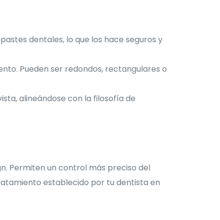
pastes dentales, lo que los hace seguros y
nto. Pueden ser redondos, rectangulares o
sta, alineándose con la filosofía de
ign. Permiten un control más preciso del
atamiento establecido por tu dentista en