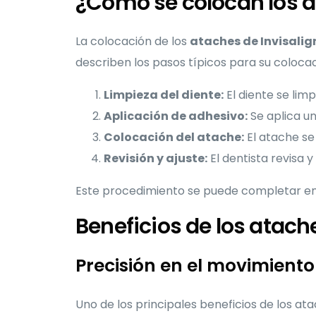
¿Cómo se colocan los a
La colocación de los
ataches de Invisalig
describen los pasos típicos para su colocac
Limpieza del diente:
El diente se lim
Aplicación de adhesivo:
Se aplica un
Colocación del atache:
El atache se 
Revisión y ajuste:
El dentista revisa 
Este procedimiento se puede completar en u
Beneficios de los atach
Precisión en el movimiento
Uno de los principales beneficios de los at