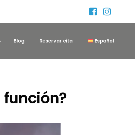
Blog
Reservar cita
Español
remolinos
u función?