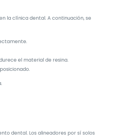
n la clínica dental. A continuación, se
rectamente.
durece el material de resina.
 posicionado.
.
nto dental. Los alineadores por sí solos