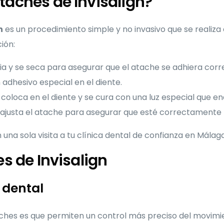
taches de Invisalign?
n
es un procedimiento simple y no invasivo que se realiza e
ión:
pia y se seca para asegurar que el atache se adhiera cor
 adhesivo especial en el diente.
coloca en el diente y se cura con una luz especial que en
y ajusta el atache para asegurar que esté correctamente
na sola visita a tu clínica dental de confianza en Málaga
es de Invisalign
 dental
aches es que permiten un control más preciso del movimie