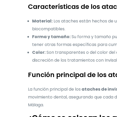
Características de los ata
Material:
Los ataches están hechos de un 
biocompatibles.
Forma y tamaño:
Su forma y tamaño pue
tener otras formas específicas para cump
Color:
Son transparentes o del color del d
discreción de los tratamientos con Invisal
Función principal de los a
La función principal de los
ataches de invi
movimiento dental, asegurando que cada di
Málaga.